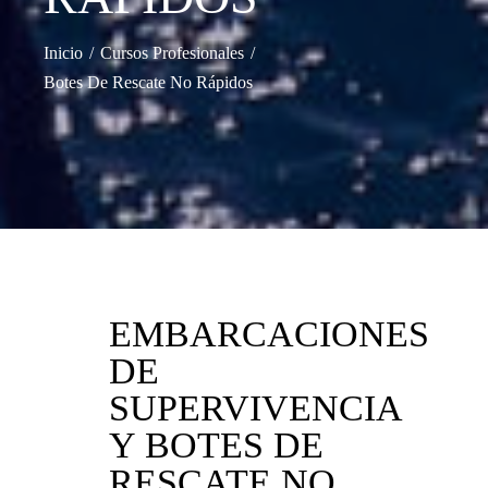
Inicio
Cursos Profesionales
Botes De Rescate No Rápidos
EMBARCACIONES
DE
SUPERVIVENCIA
Y BOTES DE
RESCATE NO