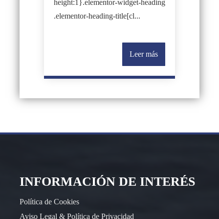
height:1}.elementor-widget-heading
.elementor-heading-title[cl...
Leer más
INFORMACIÓN DE INTERÉS
Política de Cookies
Aviso Legal & Política de Privacidad