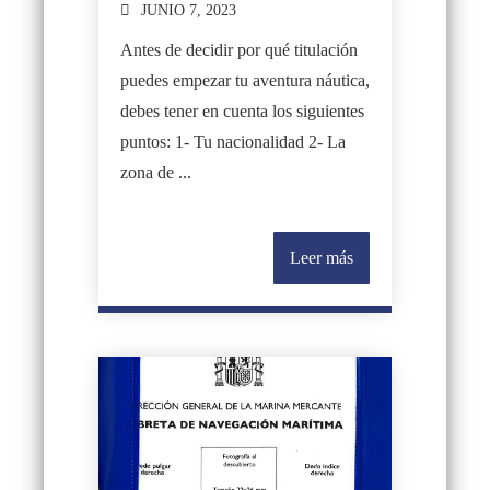
JUNIO 7, 2023
Antes de decidir por qué titulación
puedes empezar tu aventura náutica,
debes tener en cuenta los siguientes
puntos: 1- Tu nacionalidad 2- La
zona de ...
Leer más