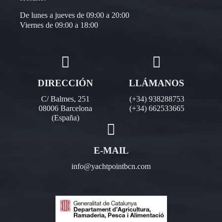
De lunes a jueves de 09:00 a 20:00
Viernes de 09:00 a 18:00
DIRECCIÓN
LLÁMANOS
C/ Balmes, 251
(+34) 938288753
08006 Barcelona
(+34) 662533665
(España)
E-MAIL
info@yachtpointbcn.com