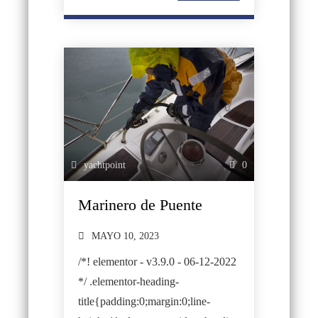
yachtpoint
0
Marinero de Puente
MAYO 10, 2023
/*! elementor - v3.9.0 - 06-12-2022
*/ .elementor-heading-
title{padding:0;margin:0;line-