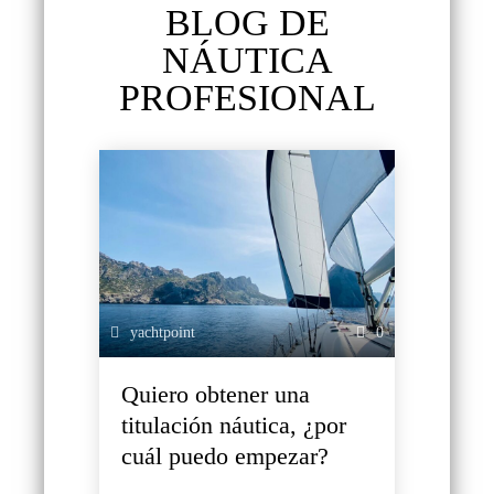
BLOG DE
NÁUTICA
PROFESIONAL
yachtpoint
0
Quiero obtener una
titulación náutica, ¿por
cuál puedo empezar?