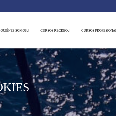
QUIÉNES SOMOS
CURSOS RECREO
CURSOS PROFESIONA
OKIES