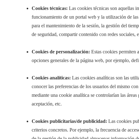
Cookies técnicas:
Las cookies técnicas son aquellas im
funcionamiento de un portal web y la utilización de las
para el mantenimiento de la sesión, la gestión del tiem
de seguridad, compartir contenido con redes sociales, e
Cookies de personalización:
Estas cookies permiten al
opciones generales de la página web, por ejemplo, defi
Cookies analíticas:
Las cookies analíticas son las util
conocer las preferencias de los usuarios del mismo con 
mediante una cookie analítica se controlarían las áreas
aceptación, etc.
Cookies publicitarias/de publicidad:
Las cookies publ
criterios concretos. Por ejemplo, la frecuencia de acces
de la gestión de la publicidad almacenar información d