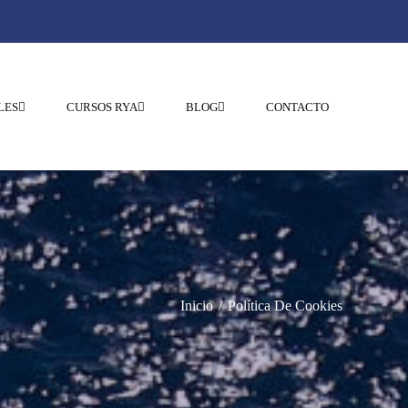
LES
CURSOS RYA
BLOG
CONTACTO
Inicio
Política De Cookies