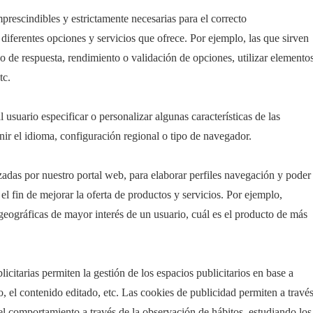
prescindibles y estrictamente necesarias para el correcto
 diferentes opciones y servicios que ofrece. Por ejemplo, las que sirven
po de respuesta, rendimiento o validación de opciones, utilizar elemento
tc.
 usuario especificar o personalizar algunas características de las
nir el idioma, configuración regional o tipo de navegador.
izadas por nuestro portal web, para elaborar perfiles navegación y poder
el fin de mejorar la oferta de productos y servicios. Por ejemplo,
 geográficas de mayor interés de un usuario, cuál es el producto de más
icitarias permiten la gestión de los espacios publicitarios en base a
o, el contenido editado, etc. Las cookies de publicidad permiten a travé
el comportamiento a través de la observación de hábitos, estudiando los