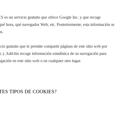
un servicio gratuito que ofrece Google Inc. y que recoge
qué hora, qué navegador Web, etc. Posteriormente, esta información se
os.
io gratuito que le permite compartir páginas de este sitio web por
etc.). Add-his recoge información estadística de su navegación para
ación en este sitio web o en cualquier otro lugar.
TES TIPOS DE COOKIES?