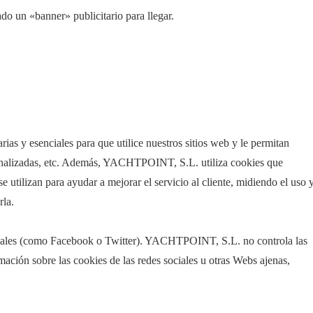
do un «banner» publicitario para llegar.
arias y esenciales para que utilice nuestros sitios web y le permitan
sonalizadas, etc. Además, YACHTPOINT, S.L. utiliza cookies que
se utilizan para ayudar a mejorar el servicio al cliente, midiendo el uso 
rla.
ociales (como Facebook o Twitter). YACHTPOINT, S.L. no controla las
mación sobre las cookies de las redes sociales u otras Webs ajenas,