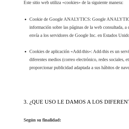
Este sitio web utiliza «cookies» de la siguiente manera:
Cookie de Google ANALYTICS: Google ANALYTICS es 
información sobre las páginas de la web consultada, a 
envía a los servidores de Google Inc. en Estados Unid
Cookies de aplicación «Add-this»: Add-this es un servic
diferentes medios (correo electrónico, redes sociales, 
proporcionar publicidad adaptada a sus hábitos de naveg
3. ¿QUE USO LE DAMOS A LOS DIFEREN
Según su finalidad: