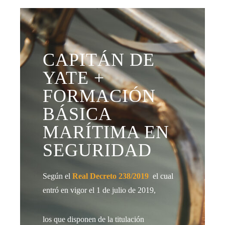
CAPITÁN DE
YATE +
FORMACIÓN
BÁSICA
MARÍTIMA EN
SEGURIDAD
Según el
Real Decreto 238/2019
el cual
entró en vigor el 1 de julio de 2019,
los que disponen de la titulación