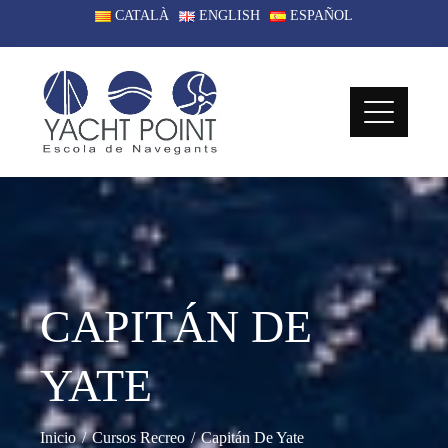
CATALÀ
ENGLISH
ESPAÑOL
CAPITÁN DE
YATE
Inicio
Cursos Recreo
Capitán De Yate