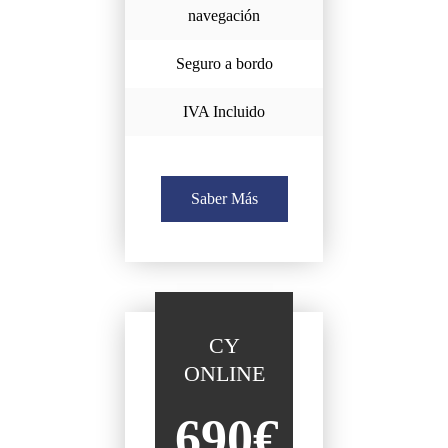
navegación
Seguro a bordo
IVA Incluido
Saber Más
CY
ONLINE
690€