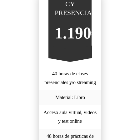
CY
PRESENCIAL
1.190€
40 horas de clases
presenciales y/o streaming
Material: Libro
Acceso aula virtual, videos
y test online
48 horas de prácticas de