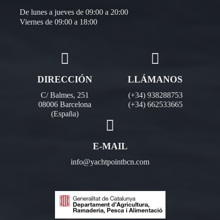
De lunes a jueves de 09:00 a 20:00
Viernes de 09:00 a 18:00
DIRECCIÓN
LLÁMANOS
C/ Balmes, 251
(+34) 938288753
08006 Barcelona
(+34) 662533665
(España)
E-MAIL
info@yachtpointbcn.com