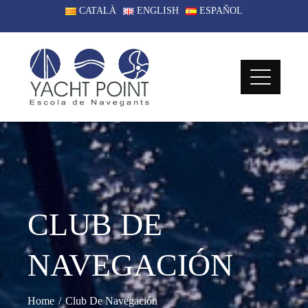
CATALÀ
ENGLISH
ESPAÑOL
CLUB DE
NAVEGACIÓN
Home
Club De Navegación