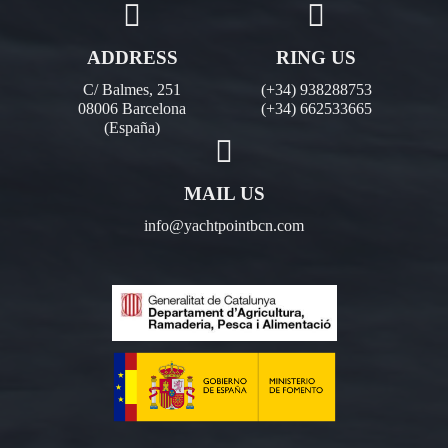
ADDRESS
RING US
C/ Balmes, 251
(+34) 938288753
08006 Barcelona
(+34) 662533665
(España)
MAIL US
info@yachtpointbcn.com